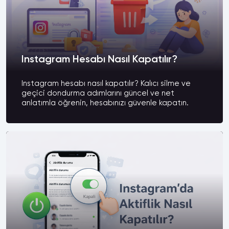
Instagram Hesabı Nasıl Kapatılır?
Instagram hesabı nasıl kapatılır? Kalıcı silme ve
geçici dondurma adımlarını güncel ve net
anlatımla öğrenin, hesabınızı güvenle kapatın.