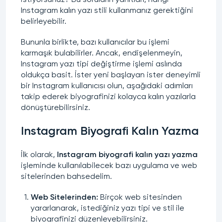
istiyorsunuz? Bu soruların yanıtları, hangi
Instagram kalın yazı stili kullanmanız gerektiğini
belirleyebilir.
Bununla birlikte, bazı kullanıcılar bu işlemi
karmaşık bulabilirler. Ancak, endişelenmeyin,
Instagram yazı tipi
değiştirme işlemi aslında
oldukça basit. İster yeni başlayan ister deneyimli
bir Instagram kullanıcısı olun, aşağıdaki adımları
takip ederek biyografinizi kolayca
kalın yazılarla
dönüştürebilirsiniz.
Instagram Biyografi Kalın Yazma
İlk olarak,
Instagram biyografi kalın yazı yazma
işleminde kullanılabilecek bazı uygulama ve web
sitelerinden bahsedelim.
Web Sitelerinden:
Birçok
web sitesinden
yararlanarak, istediğiniz yazı tipi ve stil ile
biyografinizi düzenleyebilirsiniz.