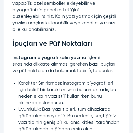
yapabilir, özel semboller ekleyebilir ve
biyografinizin genel estetiğini
düzenleyebilirsiniz.
Kalın yazı yazmak
için çeşitli
yazılım araçları kullanabilir veya kendi el yazınızı
bile kullanabilirsiniz.
İpuçları ve Püf Noktaları
Instagram biyografi kalın yazma
işlemi
sırasında dikkate alınması gereken bazı ipuçları
ve püf noktaları da bulunmaktadır. İşte bunlar:
Karakter Sınırlaması: Instagram biyografileri
için belirli bir karakter sınırı bulunmaktadır, bu
nedenle
kalın yazı stili
kullanırken bunu
aklınızda bulundurun.
Uyumluluk: Bazı yazı tipleri, tüm cihazlarda
görüntülenemeyebilir. Bu nedenle, seçtiğiniz
yazı tipinin geniş bir kullanıcı kitlesi tarafından
görüntülenebildiğinden emin olun.