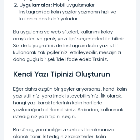
Uygulamalar:
Mobil uygulamalar,
Instagram'da kalın
yazılar yazmanın hızlı ve
kullanıcı dostu bir yoludur.
Bu uygulama ve web siteleri, kullanımı kolay
arayüzleri ve geniş yazı tipi seçenekleri ile bilinir.
Siz de biyografinizde Instagram kalın yazı stili
kullanarak takipçilerinizi etkileyebilir, mesajınızı
daha güçlü bir şekilde ifade edebilirsiniz.
Kendi Yazı Tipinizi Oluşturun
Eğer daha özgün bir şeyler arıyorsanız, kendi
kalın
yazı stili
nizi yaratmak isteyebilirsiniz. İlk olarak,
hangi yazı karakterlerinin
kalın harflerle
yazılacağını belirlemelisiniz. Ardından, kullanmak
istediğiniz yazı tipini seçin.
Bu süreç, yaratıcılığınızı serbest bırakmanıza
olanak tanır. İstediğiniz karakterleri kalın