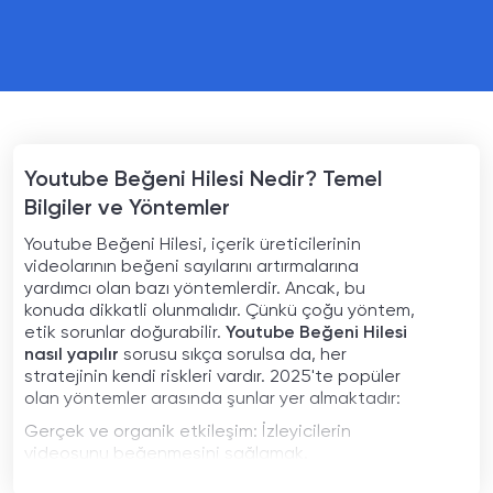
Youtube Beğeni Hilesi Nedir? Temel
Bilgiler ve Yöntemler
Youtube Beğeni Hilesi, içerik üreticilerinin
videolarının beğeni sayılarını artırmalarına
yardımcı olan bazı yöntemlerdir. Ancak, bu
konuda dikkatli olunmalıdır. Çünkü çoğu yöntem,
etik sorunlar doğurabilir.
Youtube Beğeni Hilesi
nasıl yapılır
sorusu sıkça sorulsa da, her
stratejinin kendi riskleri vardır. 2025'te popüler
olan yöntemler arasında şunlar yer almaktadır:
Gerçek ve organik etkileşim: İzleyicilerin
videosunu beğenmesini sağlamak.
Hızlı beğeni artırma uygulamaları: Bazı yazılımlar