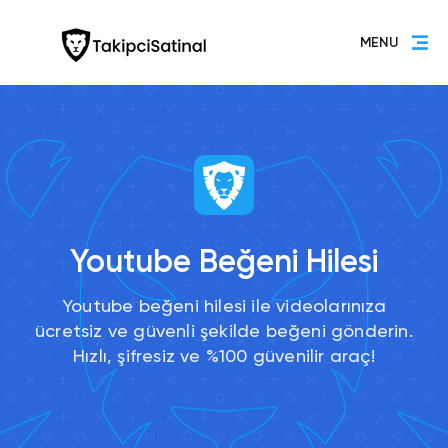
MENU
Youtube Beğeni Hilesi
Youtube beğeni hilesi ile videolarınıza
ücretsiz ve güvenli şekilde beğeni gönderin.
Hızlı, şifresiz ve %100 güvenilir araç!