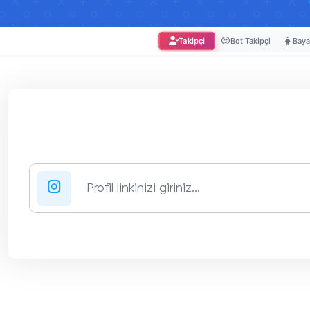
Takipçi
Bot Takipçi
Baya