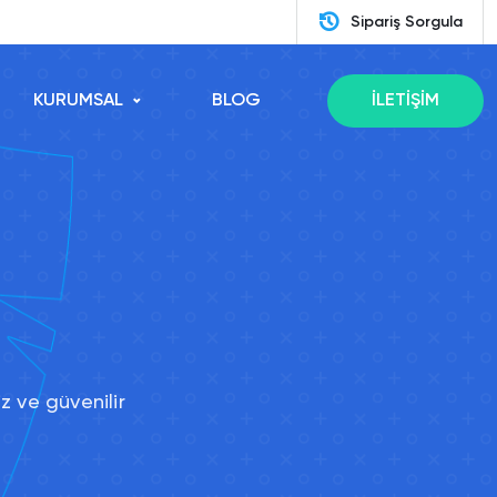
Sipariş Sorgula
KURUMSAL
BLOG
İLETİŞİM
z ve güvenilir