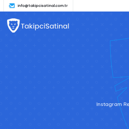
info@takipcisatinal.com.tr
Instagram Ree