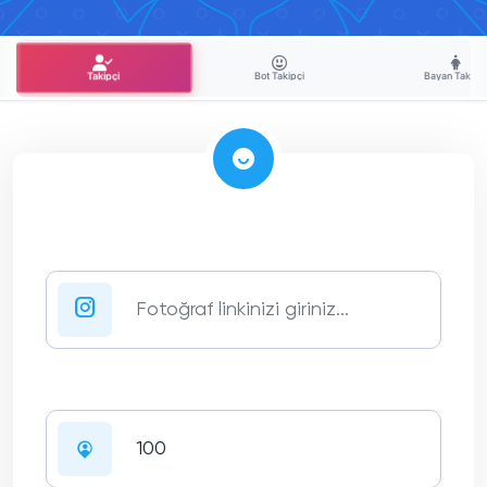
Bot Takipçi
Bayan Takipçi
Takipçi