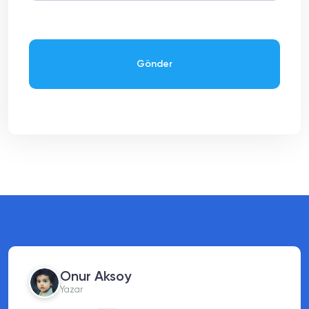
Gönder
Melis Kaya
Sanatçı