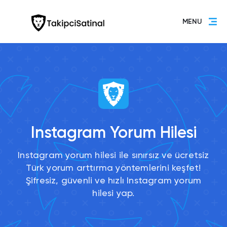
MENU
Instagram Yorum Hilesi
Instagram yorum hilesi ile sınırsız ve ücretsiz
Türk yorum arttırma yöntemlerini keşfet!
Şifresiz, güvenli ve hızlı Instagram yorum
hilesi yap.