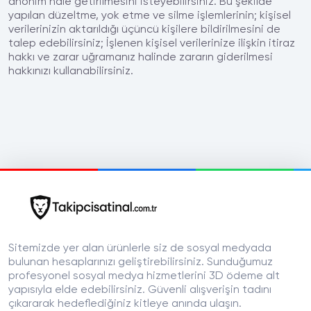
anonim hale getirilmesini isteyebilirsiniz. Bu şekilde
yapılan düzeltme, yok etme ve silme işlemlerinin; kişisel
verilerinizin aktarıldığı üçüncü kişilere bildirilmesini de
talep edebilirsiniz; İşlenen kişisel verilerinize ilişkin itiraz
hakkı ve zarar uğramanız halinde zararın giderilmesi
hakkınızı kullanabilirsiniz.
Sitemizde yer alan ürünlerle siz de sosyal medyada
bulunan hesaplarınızı geliştirebilirsiniz. Sunduğumuz
profesyonel sosyal medya hizmetlerini 3D ödeme alt
yapısıyla elde edebilirsiniz. Güvenli alışverişin tadını
çıkararak hedeflediğiniz kitleye anında ulaşın.