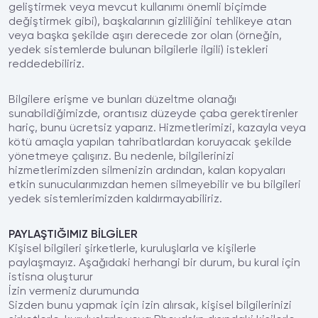
geliştirmek veya mevcut kullanımı önemli biçimde
değiştirmek gibi), başkalarının gizliliğini tehlikeye atan
veya başka şekilde aşırı derecede zor olan (örneğin,
yedek sistemlerde bulunan bilgilerle ilgili) istekleri
reddedebiliriz.
Bilgilere erişme ve bunları düzeltme olanağı
sunabildiğimizde, orantısız düzeyde çaba gerektirenler
hariç, bunu ücretsiz yaparız. Hizmetlerimizi, kazayla veya
kötü amaçla yapılan tahribatlardan koruyacak şekilde
yönetmeye çalışırız. Bu nedenle, bilgilerinizi
hizmetlerimizden silmenizin ardından, kalan kopyaları
etkin sunucularımızdan hemen silmeyebilir ve bu bilgileri
yedek sistemlerimizden kaldırmayabiliriz.
PAYLAŞTIĞIMIZ BİLGİLER
Kişisel bilgileri şirketlerle, kuruluşlarla ve kişilerle
paylaşmayız. Aşağıdaki herhangi bir durum, bu kural için
istisna oluşturur
İzin vermeniz durumunda
Sizden bunu yapmak için izin alırsak, kişisel bilgilerinizi