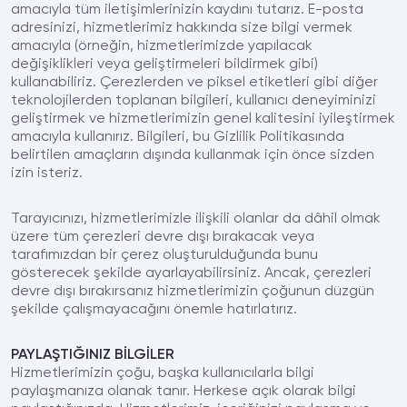
amacıyla tüm iletişimlerinizin kaydını tutarız. E-posta
adresinizi, hizmetlerimiz hakkında size bilgi vermek
amacıyla (örneğin, hizmetlerimizde yapılacak
değişiklikleri veya geliştirmeleri bildirmek gibi)
kullanabiliriz. Çerezlerden ve piksel etiketleri gibi diğer
teknolojilerden toplanan bilgileri, kullanıcı deneyiminizi
geliştirmek ve hizmetlerimizin genel kalitesini iyileştirmek
amacıyla kullanırız. Bilgileri, bu Gizlilik Politikasında
belirtilen amaçların dışında kullanmak için önce sizden
izin isteriz.
Tarayıcınızı, hizmetlerimizle ilişkili olanlar da dâhil olmak
üzere tüm çerezleri devre dışı bırakacak veya
tarafımızdan bir çerez oluşturulduğunda bunu
gösterecek şekilde ayarlayabilirsiniz. Ancak, çerezleri
devre dışı bırakırsanız hizmetlerimizin çoğunun düzgün
şekilde çalışmayacağını önemle hatırlatırız.
PAYLAŞTIĞINIZ BİLGİLER
Hizmetlerimizin çoğu, başka kullanıcılarla bilgi
paylaşmanıza olanak tanır. Herkese açık olarak bilgi