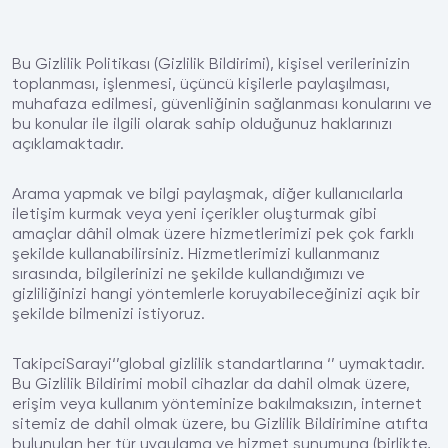
Bu Gizlilik Politikası (Gizlilik Bildirimi), kişisel verilerinizin
toplanması, işlenmesi, üçüncü kişilerle paylaşılması,
muhafaza edilmesi, güvenliğinin sağlanması konularını ve
bu konular ile ilgili olarak sahip olduğunuz haklarınızı
açıklamaktadır.
Arama yapmak ve bilgi paylaşmak, diğer kullanıcılarla
iletişim kurmak veya yeni içerikler oluşturmak gibi
amaçlar dâhil olmak üzere hizmetlerimizi pek çok farklı
şekilde kullanabilirsiniz. Hizmetlerimizi kullanmanız
sırasında, bilgilerinizi ne şekilde kullandığımızı ve
gizliliğinizi hangi yöntemlerle koruyabileceğinizi açık bir
şekilde bilmenizi istiyoruz.
TakipciSarayi‘’global gizlilik standartlarına ‘’ uymaktadır.
Bu Gizlilik Bildirimi mobil cihazlar da dahil olmak üzere,
erişim veya kullanım yönteminize bakılmaksızın, internet
sitemiz de dahil olmak üzere, bu Gizlilik Bildirimine atıfta
bulunulan her tür uygulama ve hizmet sunumuna (birlikte,