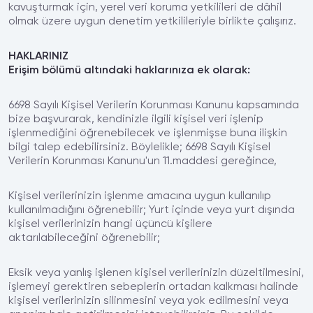
kavuşturmak için, yerel veri koruma yetkilileri de dâhil
olmak üzere uygun denetim yetkilileriyle birlikte çalışırız.
HAKLARINIZ
Erişim bölümü altındaki haklarınıza ek olarak:
6698 Sayılı Kişisel Verilerin Korunması Kanunu kapsamında
bize başvurarak, kendinizle ilgili kişisel veri işlenip
işlenmediğini öğrenebilecek ve işlenmişse buna ilişkin
bilgi talep edebilirsiniz. Böylelikle; 6698 Sayılı Kişisel
Verilerin Korunması Kanunu'un 11.maddesi gereğince,
Kişisel verilerinizin işlenme amacına uygun kullanılıp
kullanılmadığını öğrenebilir; Yurt içinde veya yurt dışında
kişisel verilerinizin hangi üçüncü kişilere
aktarılabileceğini öğrenebilir;
Eksik veya yanlış işlenen kişisel verilerinizin düzeltilmesini,
işlemeyi gerektiren sebeplerin ortadan kalkması halinde
kişisel verilerinizin silinmesini veya yok edilmesini veya