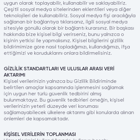
uygun olarak toplayabilir, kullanabilir ve saklayabiliriz.
Çeşitli sosyal medya sitelerinden eklentileri veya diğer
teknolojileri de kullanabiliriz. Sosyal medya fişi aracılığıyla
sağlanan bir bağlantıya tıklarsanız, ilgili sosyal medya
sitesiyle gönüllü olarak bir bağlantı kurarsınız. Bir başkası
hakkında bize kişisel bilgi verirseniz, bunu yalnızca o
kişinin yetkisi ile yapmalısınız. Kişisel bilgilerini gizlilik
bildirimimize göre nasıl topladığımızı, kullandığımızı, ifşa
ettiğimizi ve koruduklarını onlara bildirmelisiniz.
GİZLİLİK STANDARTLARI VE ULUSLAR ARASI VERİ
AKTARIMI
Kişisel verilerinizin yalnızca bu Gizlilik Bildiriminde
belirtilen amaçlar kapsamında işlenmesini sağlamak
için uygun her türlü güvenlik tedbirini almış
bulunmaktayız. Bu güvenlik tedbirleri örneğin, kişisel
verilerinizin yeterli düzeyde veri koruması
sağlamayabilecek ülkelere aktarımı gibi konularda alınan
önlemleri de kapsamaktadır.
KİŞİSEL VERİLERİN TOPLANMASI