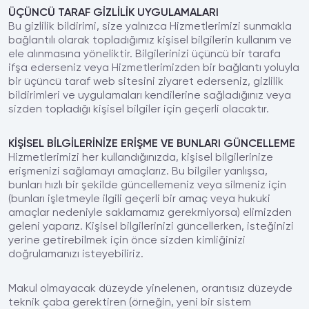
ÜÇÜNCÜ TARAF GİZLİLİK UYGULAMALARI
Bu gizlilik bildirimi, size yalnızca Hizmetlerimizi sunmakla
bağlantılı olarak topladığımız kişisel bilgilerin kullanım ve
ele alınmasına yöneliktir. Bilgilerinizi üçüncü bir tarafa
ifşa ederseniz veya Hizmetlerimizden bir bağlantı yoluyla
bir üçüncü taraf web sitesini ziyaret ederseniz, gizlilik
bildirimleri ve uygulamaları kendilerine sağladığınız veya
sizden topladığı kişisel bilgiler için geçerli olacaktır.
KİŞİSEL BİLGİLERİNİZE ERİŞME VE BUNLARI GÜNCELLEME
Hizmetlerimizi her kullandığınızda, kişisel bilgilerinize
erişmenizi sağlamayı amaçlarız. Bu bilgiler yanlışsa,
bunları hızlı bir şekilde güncellemeniz veya silmeniz için
(bunları işletmeyle ilgili geçerli bir amaç veya hukuki
amaçlar nedeniyle saklamamız gerekmiyorsa) elimizden
geleni yaparız. Kişisel bilgilerinizi güncellerken, isteğinizi
yerine getirebilmek için önce sizden kimliğinizi
doğrulamanızı isteyebiliriz.
Makul olmayacak düzeyde yinelenen, orantısız düzeyde
teknik çaba gerektiren (örneğin, yeni bir sistem