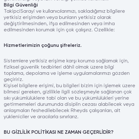
Bilgi Güvenliği
TakipciSarayi ve kullanıcılarımızı, sakladığımız bilgilere
yetkisiz erişimden veya bunların yetkisiz olarak
değiştirilmesinden, ifşa edilmesinden veya imha
edilmesinden korumak için çok çalışırız. Özellikle:
Hizmetlerimizin çoğunu şifreleriz.
Sistemlere yetkisiz erişime karşı koruma sağlamak için,
fiziksel güvenlik tedbirleri dâhil olmak üzere bilgi
toplama, depolama ve işleme uygulamalarımızı gözden
geçiririz.
Kişisel bilgilere erişimi, bu bilgileri bizim için işlemek üzere
bilmesi gereken, gizlilikle ilgili sözleşmeyle sağlanan çok
sıkı yükümlülüklere tabi olan ve bu yükümlülükleri yerine
getirmemeleri durumunda disiplin cezası alabilecek veya
anlaşmaları feshedilebilecek Rheyds çalışanları, alt
yükleniciler ve aracılarla sınırlarız.
BU GİZLİLİK POLİTİKASI NE ZAMAN GEÇERLİDİR?