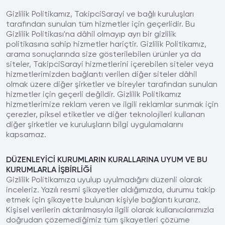
Gizlilik Politikamız, TakipciSarayi ve bağlı kuruluşları
tarafından sunulan tüm hizmetler için geçerlidir. Bu
Gizlilik Politikası'na dâhil olmayıp ayrı bir gizlilik
politikasına sahip hizmetler hariçtir. Gizlilik Politikamız,
arama sonuçlarında size gösterilebilen ürünler ya da
siteler, TakipciSarayi hizmetlerini içerebilen siteler veya
hizmetlerimizden bağlantı verilen diğer siteler dâhil
olmak üzere diğer şirketler ve bireyler tarafından sunulan
hizmetler için geçerli değildir. Gizlilik Politikamız
hizmetlerimize reklam veren ve ilgili reklamlar sunmak için
çerezler, piksel etiketler ve diğer teknolojileri kullanan
diğer şirketler ve kuruluşların bilgi uygulamalarını
kapsamaz.
DÜZENLEYİCİ KURUMLARIN KURALLARINA UYUM VE BU
KURUMLARLA İŞBİRLİĞİ
Gizlilik Politikamıza uyulup uyulmadığını düzenli olarak
inceleriz. Yazılı resmi şikayetler aldığımızda, durumu takip
etmek için şikayette bulunan kişiyle bağlantı kurarız.
Kişisel verilerin aktarılmasıyla ilgili olarak kullanıcılarımızla
doğrudan çözemediğimiz tüm şikayetleri çözüme