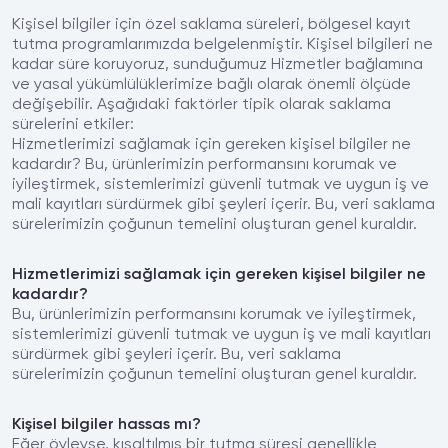
Kişisel bilgiler için özel saklama süreleri, bölgesel kayıt
tutma programlarımızda belgelenmiştir. Kişisel bilgileri ne
kadar süre koruyoruz, sunduğumuz Hizmetler bağlamına
ve yasal yükümlülüklerimize bağlı olarak önemli ölçüde
değişebilir. Aşağıdaki faktörler tipik olarak saklama
sürelerini etkiler:
Hizmetlerimizi sağlamak için gereken kişisel bilgiler ne
kadardır? Bu, ürünlerimizin performansını korumak ve
iyileştirmek, sistemlerimizi güvenli tutmak ve uygun iş ve
mali kayıtları sürdürmek gibi şeyleri içerir. Bu, veri saklama
sürelerimizin çoğunun temelini oluşturan genel kuraldır.
Hizmetlerimizi sağlamak için gereken kişisel bilgiler ne
kadardır?
Bu, ürünlerimizin performansını korumak ve iyileştirmek,
sistemlerimizi güvenli tutmak ve uygun iş ve mali kayıtları
sürdürmek gibi şeyleri içerir. Bu, veri saklama
sürelerimizin çoğunun temelini oluşturan genel kuraldır.
Kişisel bilgiler hassas mı?
Eğer öyleyse, kısaltılmış bir tutma süresi genellikle