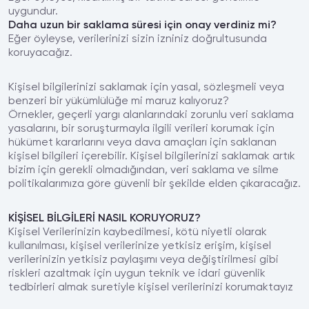
uygundur.
Daha uzun bir saklama süresi için onay verdiniz mi?
Eğer öyleyse, verilerinizi sizin izniniz doğrultusunda
koruyacağız.
Kişisel bilgilerinizi saklamak için yasal, sözleşmeli veya
benzeri bir yükümlülüğe mi maruz kalıyoruz?
Örnekler, geçerli yargı alanlarındaki zorunlu veri saklama
yasalarını, bir soruşturmayla ilgili verileri korumak için
hükümet kararlarını veya dava amaçları için saklanan
kişisel bilgileri içerebilir. Kişisel bilgilerinizi saklamak artık
bizim için gerekli olmadığından, veri saklama ve silme
politikalarımıza göre güvenli bir şekilde elden çıkaracağız.
KİŞİSEL BİLGİLERİ NASIL KORUYORUZ?
Kişisel Verilerinizin kaybedilmesi, kötü niyetli olarak
kullanılması, kişisel verilerinize yetkisiz erişim, kişisel
verilerinizin yetkisiz paylaşımı veya değiştirilmesi gibi
riskleri azaltmak için uygun teknik ve idari güvenlik
tedbirleri almak suretiyle kişisel verilerinizi korumaktayız