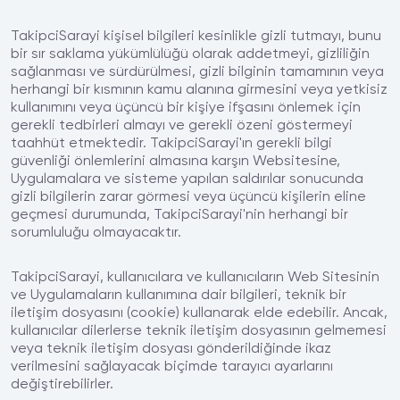
TakipciSarayi kişisel bilgileri kesinlikle gizli tutmayı, bunu
bir sır saklama yükümlülüğü olarak addetmeyi, gizliliğin
sağlanması ve sürdürülmesi, gizli bilginin tamamının veya
herhangi bir kısmının kamu alanına girmesini veya yetkisiz
kullanımını veya üçüncü bir kişiye ifşasını önlemek için
gerekli tedbirleri almayı ve gerekli özeni göstermeyi
taahhüt etmektedir. TakipciSarayi'ın gerekli bilgi
güvenliği önlemlerini almasına karşın Websitesine,
Uygulamalara ve sisteme yapılan saldırılar sonucunda
gizli bilgilerin zarar görmesi veya üçüncü kişilerin eline
geçmesi durumunda, TakipciSarayi'nin herhangi bir
sorumluluğu olmayacaktır.
TakipciSarayi, kullanıcılara ve kullanıcıların Web Sitesinin
ve Uygulamaların kullanımına dair bilgileri, teknik bir
iletişim dosyasını (cookie) kullanarak elde edebilir. Ancak,
kullanıcılar dilerlerse teknik iletişim dosyasının gelmemesi
veya teknik iletişim dosyası gönderildiğinde ikaz
verilmesini sağlayacak biçimde tarayıcı ayarlarını
değiştirebilirler.