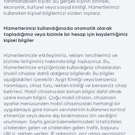
tanımlanabilen kişidir. Bu gerçek kişinin zihinsel,
ekonomik, kültürel veya sosyal kimliği. Hizmetlerimizi
kullanırken kişisel bilgilerinizi sizden toplarız.
Hizmetlerimizi kullandığınızda otomatik olarak
topladığımız veya bizimle bir hesap için kaydettiğimiz
kişisel bilgiler
Hizmetlerimizle etkileşiminiz, reklam tercihleriniz ve
bizimle iletişiminiz hakkında bilgi topluyoruz. Bu,
Hizmetlerimize eriştiğinizde kullandığınız cihazlardan
(mobil cihazlar dahil) aldığımız bilgilerdir. Bu bilgiler
aşağıdakileri içerebilir: Aygıt Kimliği veya benzersiz
tanımlayıcı, cihaz türü, reklam kimliği ve benzersiz cihaz
belirteci. Mobil cihazınızdan konum bilgisi dahil olmak
üzere konum bilgisi. Çoğu mobil cihazın, cihazınızın
ayarlar menüsünden mobil cihazınızdaki herhangi bir
uygulamaya göre konum servislerinin kullanımını kontrol
etmenize veya devre dışı bırakmanıza izin verdiğini
unutmayın. Sayfa görüntülemelerinizdeki istatistikler,
sitelerden gelen ve sitelerden gelen trafik, başvuru
URLsi, reklam verileri, IP adresiniz, göz atma geçmişiniz