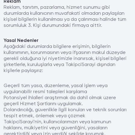
Reklam
Reklam, tanıtım, pazarlama, hizmet sunumu gibi
durumlarda kullanıcının muvafakati olmadan paylaşılan
kişisel bilgilerin kullanılması ya da çalınması halinde tüm
sorumluluk 3. Kişi durumundaki firmaya aittir.
Yasal Nedenler
Aşağıdaki durumlarda bilgilere erişimin, bilgilerin
kullanımının, korunmasının veya ifşasının makul düzeyde
gerekli olduğuna iyi niyetimizle inanırsak, kişisel bilgileri
şirketlerle, kuruluşlarla veya TakipciSarayi dışından
kişilerle paylaşırız:
Geçerli tüm yasa, düzenleme, yasal işlem veya
uygulanabilir resmi talepleri karşılama
Potansiyel ihlalleri araştırmak da dahil olmak üzere
geçerli Hizmet Şartlarını uygulamak.
Dolandırıcılığı, güvenlikle ilgili konuları ve teknik sorunları
tespit etmek, önlemek veya çözmek
TakipciSarayi'nin, kullanıcılarımızın veya kamunun
haklarını, mülkiyetini veya güvenliğini, yasaların
gerektirdiği veya izin verdiği şekilde korumak.