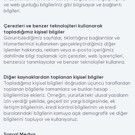
ve web günlüğü bilgileriniz gibi bilgisayar ve bağlantı
bilgileri.
Çerezleri ve benzer teknolojileri kullanarak
topladığımız kişisel bilgiler
Görüntülediğimiz sayfalar, tıklattığınız bağlantılar ve
Hizmetlerimizi kullanırken gerçekleştirdiğimiz diğer
işlemler hakkında, reklam veya e-posta içeriğimiz
dahilinde bilgi toplamak için çerezler, web işaretçileri,
benzersiz tanımlayıcılar ve benzer teknolojiler kullanırız.
Diğer kaynaklardan toplanan kişisel bilgiler
Topladığımız kişisel bilgileri doğrudan üçüncü taraflardan
toplanan bilgilerle tamamlarız ve bunları hesap
bilgilerinize ekleriz. Örneğin, yürürlükteki ulusal yasaların
izin verdiği şekilde, geçerli bir yargı bölgesinde, ek
iletişim bilgilerinin, kredi kontrol bilgilerinin ve kredi
bürolarındaki bilgilerin kamuya açık demografik ve diğer
bilgilerini topluyor ve kullanıyoruz.
Sosyal Medya