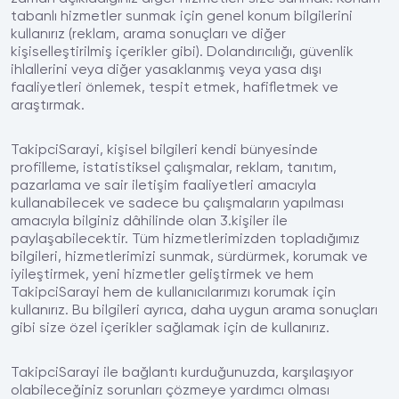
tabanlı hizmetler sunmak için genel konum bilgilerini
kullanırız (reklam, arama sonuçları ve diğer
kişiselleştirilmiş içerikler gibi). Dolandırıcılığı, güvenlik
ihlallerini veya diğer yasaklanmış veya yasa dışı
faaliyetleri önlemek, tespit etmek, hafifletmek ve
araştırmak.
TakipciSarayi, kişisel bilgileri kendi bünyesinde
profilleme, istatistiksel çalışmalar, reklam, tanıtım,
pazarlama ve sair iletişim faaliyetleri amacıyla
kullanabilecek ve sadece bu çalışmaların yapılması
amacıyla bilginiz dâhilinde olan 3.kişiler ile
paylaşabilecektir. Tüm hizmetlerimizden topladığımız
bilgileri, hizmetlerimizi sunmak, sürdürmek, korumak ve
iyileştirmek, yeni hizmetler geliştirmek ve hem
TakipciSarayi hem de kullanıcılarımızı korumak için
kullanırız. Bu bilgileri ayrıca, daha uygun arama sonuçları
gibi size özel içerikler sağlamak için de kullanırız.
TakipciSarayi ile bağlantı kurduğunuzda, karşılaşıyor
olabileceğiniz sorunları çözmeye yardımcı olması