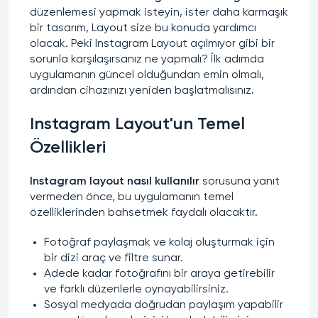
düzenlemesi yapmak isteyin, ister daha karmaşık
bir tasarım, Layout size bu konuda yardımcı
olacak. Peki Instagram Layout açılmıyor gibi bir
sorunla karşılaşırsanız ne yapmalı? İlk adımda
uygulamanın güncel olduğundan emin olmalı,
ardından cihazınızı yeniden başlatmalısınız.
Instagram Layout'un Temel
Özellikleri
Instagram layout nasıl kullanılır
sorusuna yanıt
vermeden önce, bu uygulamanın temel
özelliklerinden bahsetmek faydalı olacaktır.
Fotoğraf paylaşmak
ve
kolaj oluşturmak
için
bir dizi araç ve filtre sunar.
Adede kadar fotoğrafını
bir araya getirebilir
ve farklı düzenlerle oynayabilirsiniz.
Sosyal medyada
doğrudan paylaşım yapabilir