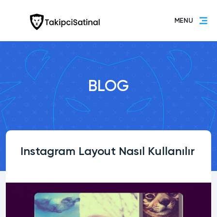
MENU
BLOG
Instagram Layout Nasıl Kullanılır