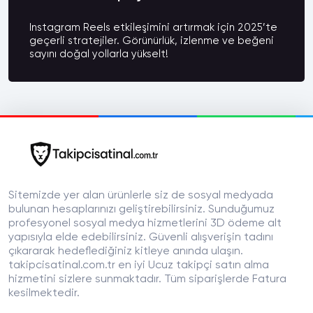
Instagram Reels etkileşimini artırmak için 2025’te
geçerli stratejiler. Görünürlük, izlenme ve beğeni
sayını doğal yollarla yükselt!
Sitemizde yer alan ürünlerle siz de sosyal medyada
bulunan hesaplarınızı geliştirebilirsiniz. Sunduğumuz
profesyonel sosyal medya hizmetlerini 3D ödeme alt
yapısıyla elde edebilirsiniz. Güvenli alışverişin tadını
çıkararak hedeflediğiniz kitleye anında ulaşın.
takipcisatinal.com.tr en iyi Ucuz takipçi satın alma
hizmetini sizlere sunmaktadır. Tüm siparişlerde Fatura
kesilmektedir.