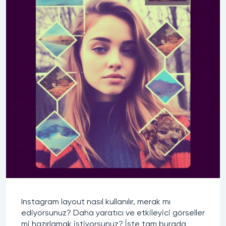
Instagram layout nasıl kullanılır, merak mı
ediyorsunuz? Daha yaratıcı ve etkileyici görseller
mi hazırlamak istiyorsunuz? İşte tam burada