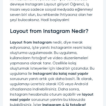
devreye Instagram Layout giriyor! Öğrenci, iş
insanı veya sadece sosyal medyada eğlenmeyi
seven biri olun, bu rehberde ihtiyacınız olan her
şeyi bulacaksınız. Hadi başlayalım!
Layout from Instagram Nedir?
Layout from Instagram
nedir, diye merak
ediyorsanız, işte yanıtı: Instagram'ın resmi kolaj
oluşturma uygulamasıdır. Bu uygulama,
kullanıcıların
fotoğraf ve video
düzenlemeleri
yapmasına olanak tanır. Özellikle
kolaj
oluşturmak
isteyenler için ideal bir çözümdür. Bu
uygulama ile
Instagram'da kolaj nasıl yapılır
sorusunun yanıtı artık çok daha basit. İlk olarak,
uygulamayı
ücretsiz olarak
iOS veya Android
cihazlarınıza indirebilirsiniz. Daha sonra,
Instagram hesabınızla oturum açabilir ve
layout
nasıl yapılır
sorusunun yanıtını bu kılavuzda
bulabilirsiniz. İster
Instagram 4 lü fotoğraf