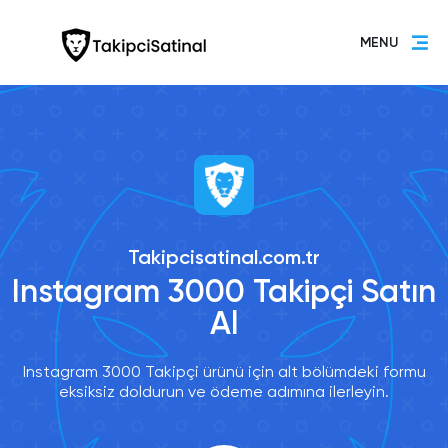
MENU
Takipcisatinal.com.tr
Instagram 3000 Takipçi Satın
Al
Instagram 3000 Takipçi ürünü için alt bölümdeki formu
eksiksiz doldurun ve ödeme adımına ilerleyin.