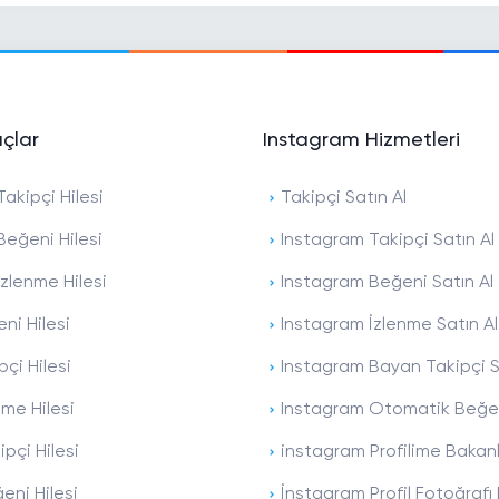
açlar
Instagram Hizmetleri
akipçi Hilesi
Takipçi Satın Al
Beğeni Hilesi
Instagram Takipçi Satın Al
zlenme Hilesi
Instagram Beğeni Satın Al
ni Hilesi
Instagram İzlenme Satın Al
pçi Hilesi
Instagram Bayan Takipçi S
nme Hilesi
Instagram Otomatik Beğen
ipçi Hilesi
instagram Profilime Bakan
eni Hilesi
İnstagram Profil Fotoğraf