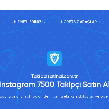
HİZMETLERİMİZ
ÜCRETSİZ ARAÇLAR
Takipcisatinal.com.tr
Instagram 7500 Takipçi Satın A
pçi ürünü için alt bölümdeki formu eksiksiz doldurun ve ödem