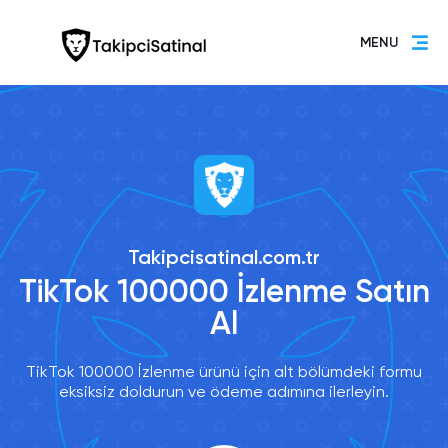
MENU
Takipcisatinal.com.tr
TikTok 100000 İzlenme Satın
Al
TikTok 100000 İzlenme ürünü için alt bölümdeki formu
eksiksiz doldurun ve ödeme adımına ilerleyin.