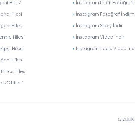
eni Hilesi
İnstagram Profil Fotoğraf
one Hilesi
İnstagram Fotoğraf İndir
ğeni Hilesi
İnstagram Story İndir
enme Hilesi
İnstagram Video İndir
ipçi Hilesi
Instagram Reels Video İnd
ğeni Hilesi
 Elmas Hilesi
 UC Hilesi
GİZLİLİK