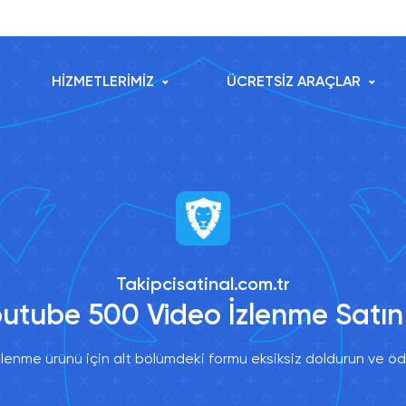
HİZMETLERİMİZ
ÜCRETSİZ ARAÇLAR
Takipcisatinal.com.tr
utube 500 Video İzlenme Satın
enme ürünü için alt bölümdeki formu eksiksiz doldurun ve öd