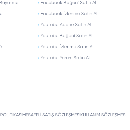
ı Büyütme
Facebook Beğeni Satın Al
me
Facebook İzlenme Satın Al
Youtube Abone Satın Al
Youtube Beğeni Satın Al
ir
Youtube İzlenme Satın Al
Youtube Yorum Satın Al
 POLİTİKASI
MESAFELİ SATIŞ SÖZLEŞMESİ
KULLANIM SÖZLEŞMESİ