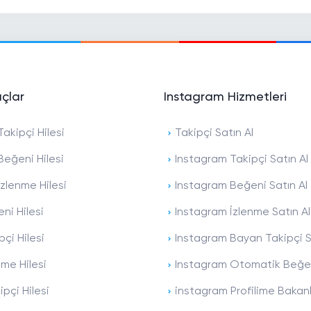
açlar
Instagram Hizmetleri
akipçi Hilesi
Takipçi Satın Al
Beğeni Hilesi
Instagram Takipçi Satın Al
zlenme Hilesi
Instagram Beğeni Satın Al
ni Hilesi
Instagram İzlenme Satın Al
pçi Hilesi
Instagram Bayan Takipçi S
nme Hilesi
Instagram Otomatik Beğen
ipçi Hilesi
instagram Profilime Bakan