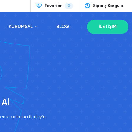
Favoriler
Sipariş Sorgula
0
KURUMSAL
BLOG
İLETİŞİM
 Al
eme adımına ilerleyin.