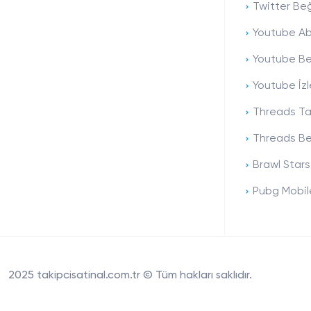
Twitter Beğ
Youtube Ab
Youtube Be
Youtube İzl
Threads Tak
Threads Be
Brawl Stars
Pubg Mobile
2025 takipcisatinal.com.tr © Tüm hakları saklıdır.