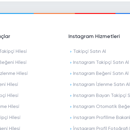
açlar
Instagram Hizmetleri
akipçi Hilesi
Takipçi Satın Al
Beğeni Hilesi
Instagram Takipçi Satın Al
zlenme Hilesi
Instagram Beğeni Satın Al
ni Hilesi
Instagram İzlenme Satın Al
pçi Hilesi
Instagram Bayan Takipçi S
nme Hilesi
Instagram Otomatik Beğen
ipçi Hilesi
instagram Profilime Bakan
eni Hilesi
İnstagram Profil Fotoğraf