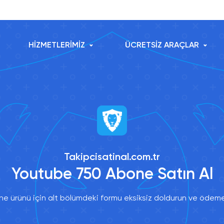
HİZMETLERİMİZ
ÜCRETSİZ ARAÇLAR
Takipcisatinal.com.tr
Youtube 750 Abone Satın Al
 ürünü için alt bölümdeki formu eksiksiz doldurun ve ödeme 