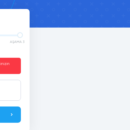
AŞAMA 3
inizin