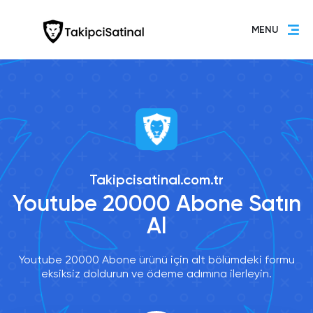
MENU
Takipcisatinal.com.tr
Youtube 20000 Abone Satın
Al
Youtube 20000 Abone ürünü için alt bölümdeki formu
eksiksiz doldurun ve ödeme adımına ilerleyin.