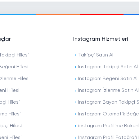
açlar
Instagram Hizmetleri
akipçi Hilesi
Takipçi Satın Al
Beğeni Hilesi
Instagram Takipçi Satın Al
zlenme Hilesi
Instagram Beğeni Satın Al
ni Hilesi
Instagram İzlenme Satın Al
pçi Hilesi
Instagram Bayan Takipçi S
nme Hilesi
Instagram Otomatik Beğen
ipçi Hilesi
instagram Profilime Bakan
eni Hilesi
İnstagram Profil Fotoğraf